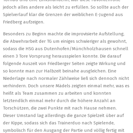
jedoch alles andere als leicht zu erfüllen. So sollte auch der
Spielverlauf klar die Grenzen der weiblichen E-Jugend aus
Friedberg aufzeigen.
Besonders zu Beginn machte die improvisierte Aufstellung,
die Abwehrarbeit der TG um einiges schwieriger als gewohnt,
sodass die HSG aus Dutenhofen/Münchholzhausen schnell
einen 3 Tore Vorsprung herausspielen konnte. Die darauf
folgende Auszeit von Friedberger Seiten zeigte Wirkung und
so konnte man zur Halbzeit beinahe ausgleichen. Eine
Niederlage nach normaler Zählweise ließ sich dennoch nicht
verhindern. Doch unsere Mädels zeigten einmal mehr, was es
heißt als Team zusammen zu arbeiten und konnten
letztendlich einmal mehr durch die höhere Anzahl an
Torschützen, die zwei Punkte mit nach Hause nehmen.
Dieser Umstand lag allerdings die ganze Spielzeit über auf
der Kippe, sodass sich das Trainerduo nach Spielende,
symbolisch für den Ausgang der Partie und völlig fertig mit