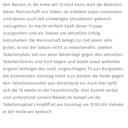
den Nerven, in die Arme viel. Erneut kann man die Mädchen
dieser Mannschaft nur loben, sie arbeiten super zusammen
und wissen auch mit schwierigen Situationen gekonnt
umzugehen. Es macht einfach Spaß dieser Truppe
zuzugucken und als Trainer am aktuellen Erfolg
teilzuhaben. Die Mannschaft belegt zur Zeit einen sehr
guten, so vor der Saison nicht zu erwartenden, zweiten
Tabellenplatz mit nur einer Niederlage gegen den aktuellen
Tabellenführer und fünf Siegen und bleibt somit weiterhin
engster Verfolger des noch ungeschlagen TV aus Burgsolms.
Am kommenden Sonntag steht nun daheim die Partie gegen
den Tabellenneunten aus Hinterland an. Auch hier sieht
sich die TG wieder in der Favoritenrolle. Also kommt vorbei
und unterstützt unsere Mädels im Kampf um die
Tabellenspitze! J Anpfiff ist am Sonntag um 15:10 Uhr daheim
in der Halle am Seebach.