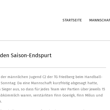
STARTSEITE
MANNSCHA
 den Saison-Endspurt
 der männlichen Jugend C2 der TG Friedberg beim Handball-
m Sonntag.
Da eine Mannschaft kurzfristig abgesagt hatte,
Sieger aus, so dass für jedes Team vier Partien über jeweils 15
kömmlich waren, verstärkten Finn Goerigk, Finn Milius und
m.