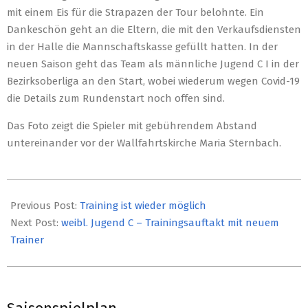
mit einem Eis für die Strapazen der Tour belohnte. Ein
Dankeschön geht an die Eltern, die mit den Verkaufsdiensten
in der Halle die Mannschaftskasse gefüllt hatten. In der
neuen Saison geht das Team als männliche Jugend C I in der
Bezirksoberliga an den Start, wobei wiederum wegen Covid-19
die Details zum Rundenstart noch offen sind.
Das Foto zeigt die Spieler mit gebührendem Abstand
untereinander vor der Wallfahrtskirche Maria Sternbach.
2020-
06-
Previous Post:
Training ist wieder möglich
30
Next Post:
weibl. Jugend C – Trainingsauftakt mit neuem
Trainer