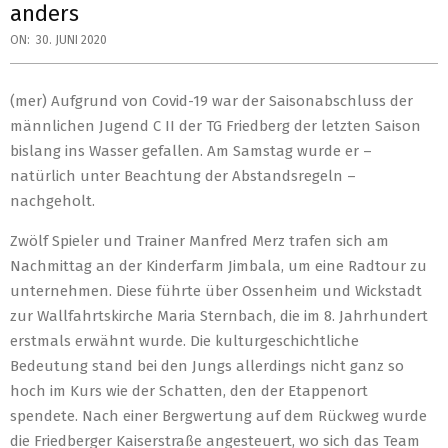
anders
ON:
30. JUNI 2020
(mer) Aufgrund von Covid-19 war der Saisonabschluss der
männlichen Jugend C II der TG Friedberg der letzten Saison
bislang ins Wasser gefallen. Am Samstag wurde er –
natürlich unter Beachtung der Abstandsregeln –
nachgeholt.
Zwölf Spieler und Trainer Manfred Merz trafen sich am
Nachmittag an der Kinderfarm Jimbala, um eine Radtour zu
unternehmen. Diese führte über Ossenheim und Wickstadt
zur Wallfahrtskirche Maria Sternbach, die im 8. Jahrhundert
erstmals erwähnt wurde. Die kulturgeschichtliche
Bedeutung stand bei den Jungs allerdings nicht ganz so
hoch im Kurs wie der Schatten, den der Etappenort
spendete. Nach einer Bergwertung auf dem Rückweg wurde
die Friedberger Kaiserstraße angesteuert, wo sich das Team