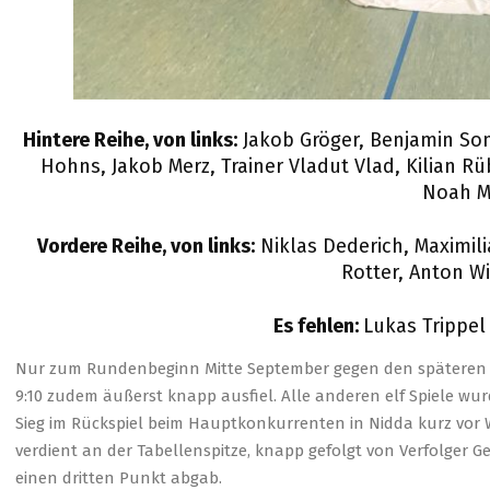
Hintere Reihe, von links:
Jakob Gröger, Benjamin Som
Hohns, Jakob Merz, Trainer Vladut Vlad, Kilian Rü
Noah M
Vordere Reihe, von links:
Niklas Dederich, Maximili
Rotter, Anton Wir
Es fehlen:
Lukas Trippel
Nur zum Rundenbeginn Mitte September gegen den späteren Vi
9:10 zudem äußerst knapp ausfiel. Alle anderen elf Spiele wur
Sieg im Rückspiel beim Hauptkonkurrenten in Nidda kurz vor 
verdient an der Tabellenspitze, knapp gefolgt von Verfolger G
einen dritten Punkt abgab.