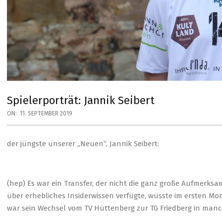
Spielerporträt: Jannik Seibert
ON:
11. SEPTEMBER 2019
der jüngste unserer „Neuen“, Jannik Seibert:
(hep) Es war ein Transfer, der nicht die ganz große Aufmerks
über erhebliches Insiderwissen verfügte, wusste im ersten 
war sein Wechsel vom TV Hüttenberg zur TG Friedberg in manc