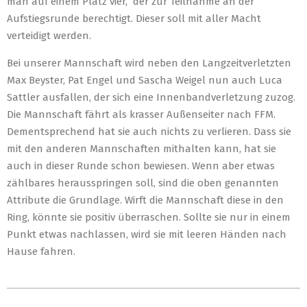
man auf einem Platz vier, der zur Teilnahme an der
Aufstiegsrunde berechtigt. Dieser soll mit aller Macht
verteidigt werden.
Bei unserer Mannschaft wird neben den Langzeitverletzten
Max Beyster, Pat Engel und Sascha Weigel nun auch Luca
Sattler ausfallen, der sich eine Innenbandverletzung zuzog.
Die Mannschaft fährt als krasser Außenseiter nach FFM.
Dementsprechend hat sie auch nichts zu verlieren. Dass sie
mit den anderen Mannschaften mithalten kann, hat sie
auch in dieser Runde schon bewiesen. Wenn aber etwas
zählbares herausspringen soll, sind die oben genannten
Attribute die Grundlage. Wirft die Mannschaft diese in den
Ring, könnte sie positiv überraschen. Sollte sie nur in einem
Punkt etwas nachlassen, wird sie mit leeren Händen nach
Hause fahren.
2022-