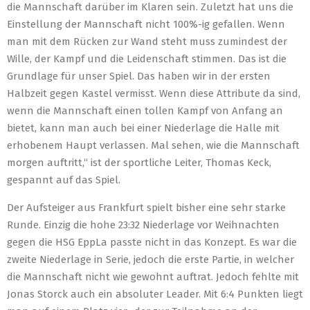
die Mannschaft darüber im Klaren sein. Zuletzt hat uns die
Einstellung der Mannschaft nicht 100%-ig gefallen. Wenn
man mit dem Rücken zur Wand steht muss zumindest der
Wille, der Kampf und die Leidenschaft stimmen. Das ist die
Grundlage für unser Spiel. Das haben wir in der ersten
Halbzeit gegen Kastel vermisst. Wenn diese Attribute da sind,
wenn die Mannschaft einen tollen Kampf von Anfang an
bietet, kann man auch bei einer Niederlage die Halle mit
erhobenem Haupt verlassen. Mal sehen, wie die Mannschaft
morgen auftritt,“ ist der sportliche Leiter, Thomas Keck,
gespannt auf das Spiel.
Der Aufsteiger aus Frankfurt spielt bisher eine sehr starke
Runde. Einzig die hohe 23:32 Niederlage vor Weihnachten
gegen die HSG EppLa passte nicht in das Konzept. Es war die
zweite Niederlage in Serie, jedoch die erste Partie, in welcher
die Mannschaft nicht wie gewohnt auftrat. Jedoch fehlte mit
Jonas Storck auch ein absoluter Leader. Mit 6:4 Punkten liegt