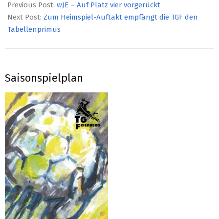
01-
Previous Post:
wJE – Auf Platz vier vorgerückt
07
Next Post:
Zum Heimspiel-Auftakt empfängt die TGF den
Tabellenprimus
Saisonspielplan