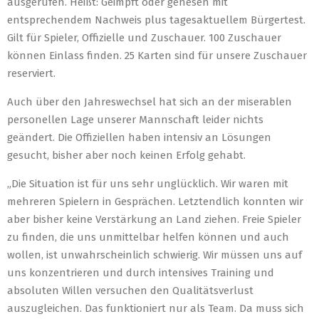
ausgerufen. Heißt: Geimpft oder genesen mit
entsprechendem Nachweis plus tagesaktuellem Bürgertest.
Gilt für Spieler, Offizielle und Zuschauer. 100 Zuschauer
können Einlass finden. 25 Karten sind für unsere Zuschauer
reserviert.
Auch über den Jahreswechsel hat sich an der miserablen
personellen Lage unserer Mannschaft leider nichts
geändert. Die Offiziellen haben intensiv an Lösungen
gesucht, bisher aber noch keinen Erfolg gehabt.
„Die Situation ist für uns sehr unglücklich. Wir waren mit
mehreren Spielern in Gesprächen. Letztendlich konnten wir
aber bisher keine Verstärkung an Land ziehen. Freie Spieler
zu finden, die uns unmittelbar helfen können und auch
wollen, ist unwahrscheinlich schwierig. Wir müssen uns auf
uns konzentrieren und durch intensives Training und
absoluten Willen versuchen den Qualitätsverlust
auszugleichen. Das funktioniert nur als Team. Da muss sich