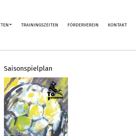
FTEN
TRAININGSZEITEN
FÖRDERVEREIN
KONTAKT
Saisonspielplan