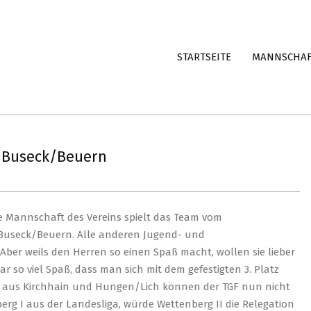
STARTSEITE
MANNSCHA
G Buseck/Beuern
zige Mannschaft des Vereins spielt das Team vom
Buseck/Beuern. Alle anderen Jugend- und
Aber weils den Herren so einen Spaß macht, wollen sie lieber
ar so viel Spaß, dass man sich mit dem gefestigten 3. Platz
ger aus Kirchhain und Hungen/Lich können der TGF nun nicht
erg I aus der Landesliga, würde Wettenberg II die Relegation