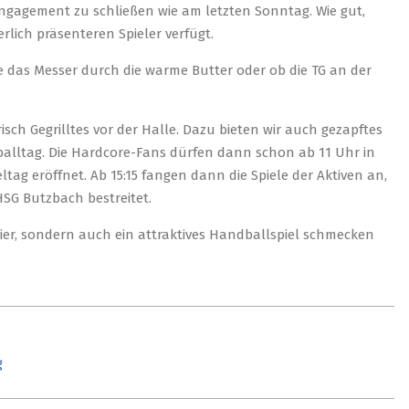
 Engagement zu schließen wie am letzten Sonntag. Wie gut,
rlich präsenteren Spieler verfügt.
e das Messer durch die warme Butter oder ob die TG an der
ch Gegrilltes vor der Halle. Dazu bieten wir auch gezapftes
balltag. Die Hardcore-Fans dürfen dann schon ab 11 Uhr in
tag eröffnet. Ab 15:15 fangen dann die Spiele der Aktiven an,
 HSG Butzbach bestreitet.
Bier, sondern auch ein attraktives Handballspiel schmecken
g