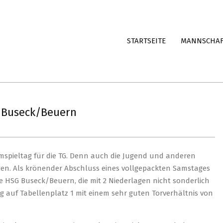
STARTSEITE
MANNSCHA
G Buseck/Beuern
eimspieltag für die TG. Denn auch die Jugend und anderen
egen. Als krönender Abschluss eines vollgepackten Samstages
ie HSG Buseck/Beuern, die mit 2 Niederlagen nicht sonderlich
rg auf Tabellenplatz 1 mit einem sehr guten Torverhältnis von