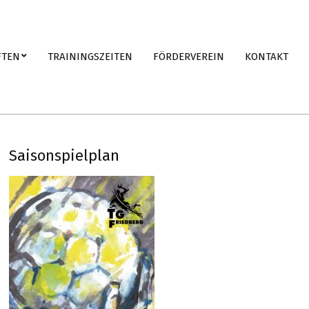
FTEN
TRAININGSZEITEN
FÖRDERVEREIN
KONTAKT
Saisonspielplan