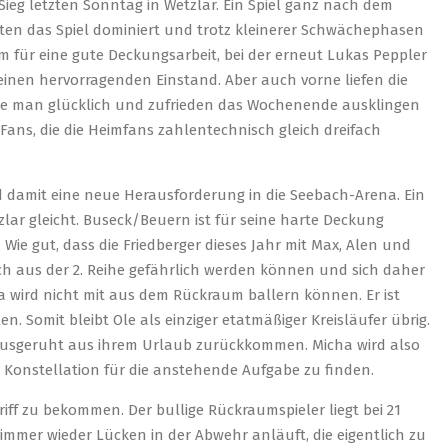
Sieg letzten Sonntag in Wetzlar. Ein Spiel ganz nach dem
ten das Spiel dominiert und trotz kleinerer Schwächephasen
em für eine gute Deckungsarbeit, bei der erneut Lukas Peppler
einen hervorragenden Einstand. Aber auch vorne liefen die
nte man glücklich und zufrieden das Wochenende ausklingen
Fans, die die Heimfans zahlentechnisch gleich dreifach
 damit eine neue Herausforderung in die Seebach-Arena. Ein
lar gleicht. Buseck/Beuern ist für seine harte Deckung
ie gut, dass die Friedberger dieses Jahr mit Max, Alen und
ch aus der 2. Reihe gefährlich werden können und sich daher
a wird nicht mit aus dem Rückraum ballern können. Er ist
. Somit bleibt Ole als einziger etatmäßiger Kreisläufer übrig.
ausgeruht aus ihrem Urlaub zurückkommen. Micha wird also
Konstellation für die anstehende Aufgabe zu finden.
Griff zu bekommen. Der bullige Rückraumspieler liegt bei 21
immer wieder Lücken in der Abwehr anläuft, die eigentlich zu