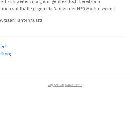
eit sich weiter zu ärgern, geht es doch bereits am
Frauenwaldhalle gegen die Damen der HSG Mörlen weiter.
autstark unterstützt!
len
edberg
Impressum
Datenschutz