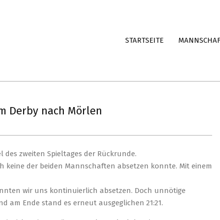
STARTSEITE
MANNSCHA
m Derby nach Mörlen
 des zweiten Spieltages der Rückrunde.
ich keine der beiden Mannschaften absetzen konnte. Mit einem
könnten wir uns kontinuierlich absetzen. Doch unnötige
nd am Ende stand es erneut ausgeglichen 21:21.